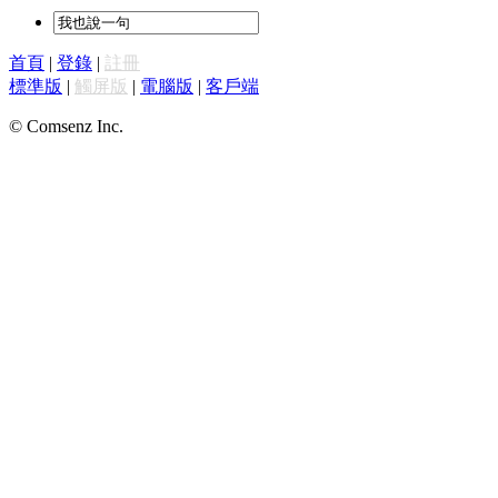
首頁
|
登錄
|
註冊
標準版
|
觸屏版
|
電腦版
|
客戶端
© Comsenz Inc.