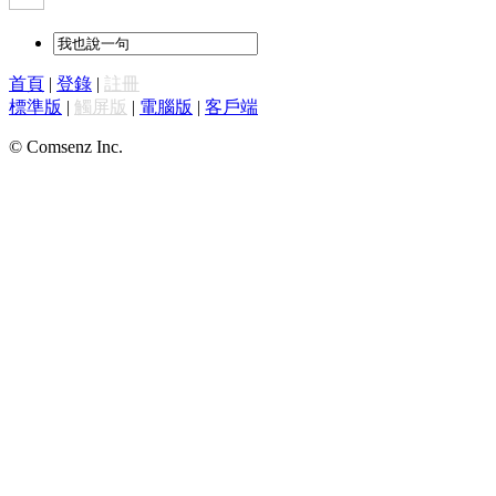
首頁
|
登錄
|
註冊
標準版
|
觸屏版
|
電腦版
|
客戶端
© Comsenz Inc.