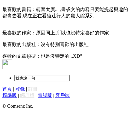
最喜歡的書籍：範圍太廣...
,書或文的內容只要能提起興趣的
都會去看,現在正在看綾辻行人的殺人館系列
最喜歡的作家：原因同上,所以也沒特定喜好的作家
最喜歡的出版社：沒有特別喜歡的出版社
喜歡的文章類型：也是沒特定的...XD"
首頁
|
登錄
|
註冊
標準版
|
觸屏版
|
電腦版
|
客戶端
© Comsenz Inc.