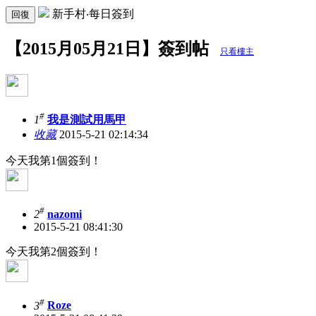
新手村‧每日簽到
回復
【2015月05月21日】簽到帖
只看樓主
#
1
我是測試用馬甲
收藏
2015-5-21 02:14:34
今天我第1個簽到！
#
2
nazomi
2015-5-21 08:41:30
今天我第2個簽到！
#
3
Roze