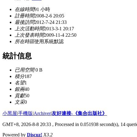
在線時間
91 小時
註冊時間
2008-2-6 20:05
最後訪問
2012-7-24 21:33
上次活動時間
2013-3-1 20:17
上次發表時間
2009-11-4 22:50
所在時區
使用系統默認
統計信息
已用空間
0 B
積分
187
名望
1
銀兩
40
貢獻
50
文采
0
小黑屋
|
手機版
|
Archiver
|
友好連接-《集合出版社》
GMT+8, 2026-8-8 20:33
, Processed in 0.051938 second(s), 14 querie
Powered by
Discuz!
X3.2