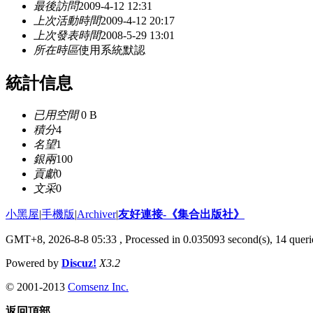
最後訪問
2009-4-12 12:31
上次活動時間
2009-4-12 20:17
上次發表時間
2008-5-29 13:01
所在時區
使用系統默認
統計信息
已用空間
0 B
積分
4
名望
1
銀兩
100
貢獻
0
文采
0
小黑屋
|
手機版
|
Archiver
|
友好連接-《集合出版社》
GMT+8, 2026-8-8 05:33
, Processed in 0.035093 second(s), 14 querie
Powered by
Discuz!
X3.2
© 2001-2013
Comsenz Inc.
返回頂部