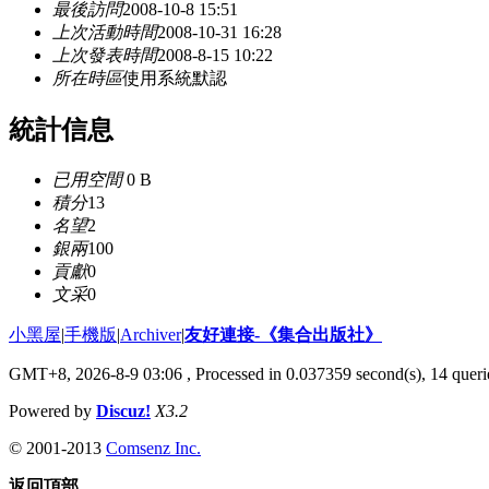
最後訪問
2008-10-8 15:51
上次活動時間
2008-10-31 16:28
上次發表時間
2008-8-15 10:22
所在時區
使用系統默認
統計信息
已用空間
0 B
積分
13
名望
2
銀兩
100
貢獻
0
文采
0
小黑屋
|
手機版
|
Archiver
|
友好連接-《集合出版社》
GMT+8, 2026-8-9 03:06
, Processed in 0.037359 second(s), 14 querie
Powered by
Discuz!
X3.2
© 2001-2013
Comsenz Inc.
返回頂部