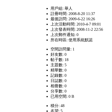
用戶組:
舉人
註冊時間: 2008-8-20 11:37
最後訪問: 2009-6-22 16:26
上次活動時間: 2010-4-7 09:01
上次發表時間: 2008-11-2 22:56
上次郵件通知: 0
所在時區: 使用系統默認
空間訪問量: 1
好友數: 0
帖子數: 18
主題數: 5
精華數: 0
記錄數: 0
日誌數: 0
相冊數: 0
分享數: 0
已用空間: 0 B
積分: 48
名望: 5