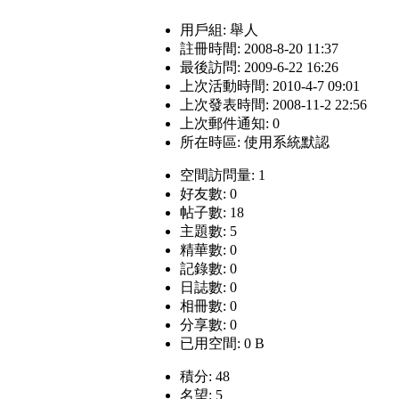
用戶組:
舉人
註冊時間: 2008-8-20 11:37
最後訪問: 2009-6-22 16:26
上次活動時間: 2010-4-7 09:01
上次發表時間: 2008-11-2 22:56
上次郵件通知: 0
所在時區: 使用系統默認
空間訪問量: 1
好友數: 0
帖子數: 18
主題數: 5
精華數: 0
記錄數: 0
日誌數: 0
相冊數: 0
分享數: 0
已用空間: 0 B
積分: 48
名望: 5