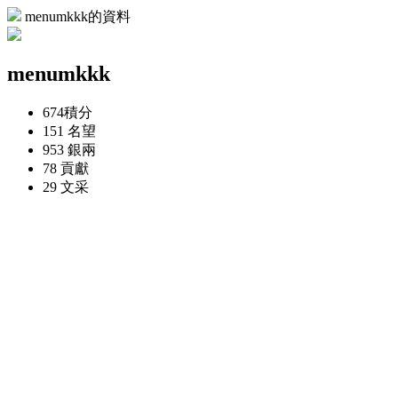
menumkkk的資料
menumkkk
674
積分
151
名望
953
銀兩
78
貢獻
29
文采