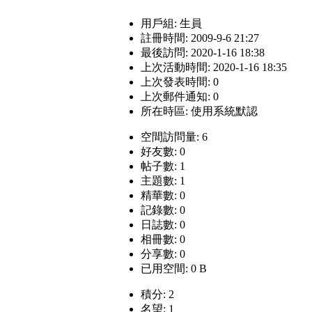
用戶組:
生員
註冊時間: 2009-9-6 21:27
最後訪問: 2020-1-16 18:38
上次活動時間: 2020-1-16 18:35
上次發表時間: 0
上次郵件通知: 0
所在時區: 使用系統默認
空間訪問量: 6
好友數: 0
帖子數: 1
主題數: 1
精華數: 0
記錄數: 0
日誌數: 0
相冊數: 0
分享數: 0
已用空間: 0 B
積分: 2
名望: 1