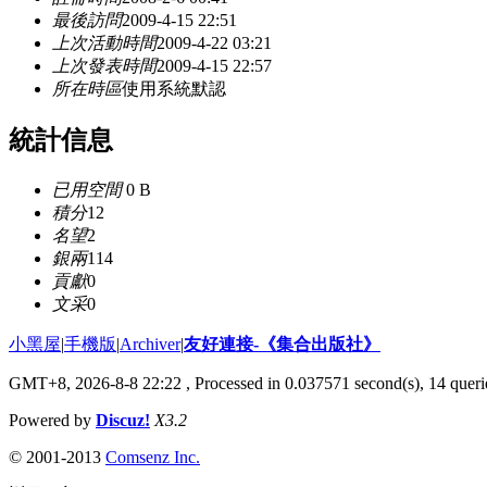
最後訪問
2009-4-15 22:51
上次活動時間
2009-4-22 03:21
上次發表時間
2009-4-15 22:57
所在時區
使用系統默認
統計信息
已用空間
0 B
積分
12
名望
2
銀兩
114
貢獻
0
文采
0
小黑屋
|
手機版
|
Archiver
|
友好連接-《集合出版社》
GMT+8, 2026-8-8 22:22
, Processed in 0.037571 second(s), 14 querie
Powered by
Discuz!
X3.2
© 2001-2013
Comsenz Inc.