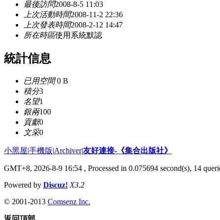
最後訪問
2008-8-5 11:03
上次活動時間
2008-11-2 22:36
上次發表時間
2008-2-12 14:47
所在時區
使用系統默認
統計信息
已用空間
0 B
積分
3
名望
1
銀兩
100
貢獻
0
文采
0
小黑屋
|
手機版
|
Archiver
|
友好連接-《集合出版社》
GMT+8, 2026-8-9 16:54
, Processed in 0.075694 second(s), 14 querie
Powered by
Discuz!
X3.2
© 2001-2013
Comsenz Inc.
返回頂部