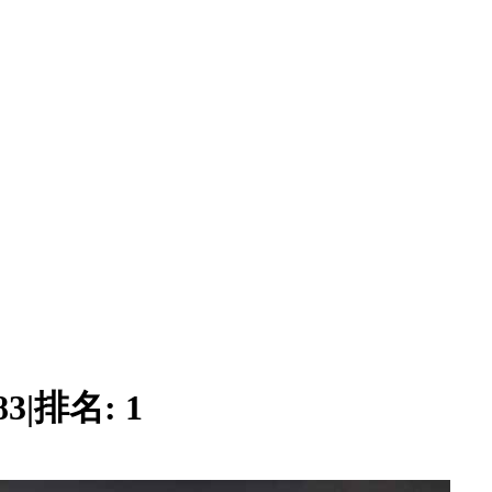
83
|
排名:
1