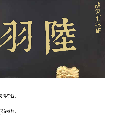
表情符號。
不論種類。