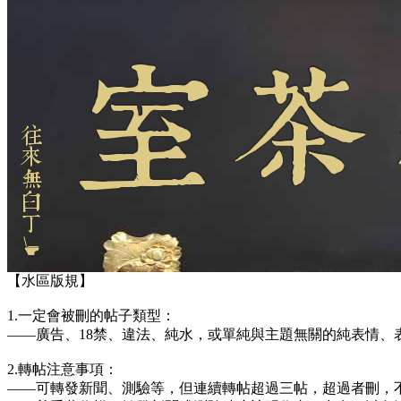
【水區版規】
1.一定會被刪的帖子類型：
——廣告、18禁、違法、純水，或單純與主題無關的純表情、
2.轉帖注意事項：
——可轉發新聞、測驗等，但連續轉帖超過三帖，超過者刪，