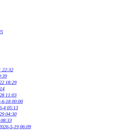
25
1 22:32
0:39
22 18:29
:14
28 11:03
-6-18 00:00
6-4 05:13
29 04:30
 08:33
2026-5-19 06:09