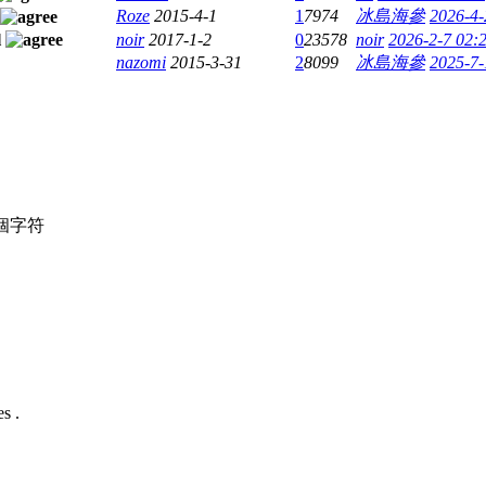
Roze
2015-4-1
1
7974
冰島海參
2026-4-
noir
2017-1-2
0
23578
noir
2026-2-7 02:
nazomi
2015-3-31
2
8099
冰島海參
2025-7-
個字符
s .