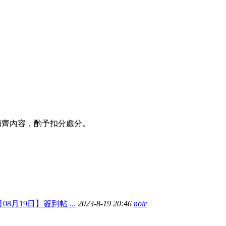
補齊內容，酌予扣分處分。
月08月19日】簽到帖 ...
2023-8-19 20:46
noir