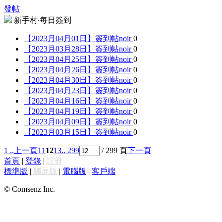
發帖
新手村‧每日簽到
【2023月04月01日】簽到帖
noir
0
【2023月03月28日】簽到帖
noir
0
【2023月04月25日】簽到帖
noir
0
【2023月04月26日】簽到帖
noir
0
【2023月04月30日】簽到帖
noir
0
【2023月04月23日】簽到帖
noir
0
【2023月04月16日】簽到帖
noir
0
【2023月04月19日】簽到帖
noir
0
【2023月04月09日】簽到帖
noir
0
【2023月03月15日】簽到帖
noir
0
1 ..
上一頁
11
12
13
.. 299
/ 299 頁
下一頁
首頁
|
登錄
|
註冊
標準版
|
觸屏版
|
電腦版
|
客戶端
© Comsenz Inc.