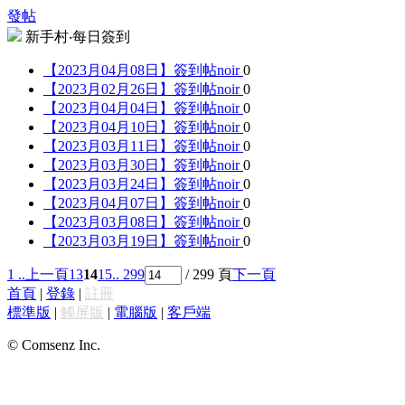
發帖
新手村‧每日簽到
【2023月04月08日】簽到帖
noir
0
【2023月02月26日】簽到帖
noir
0
【2023月04月04日】簽到帖
noir
0
【2023月04月10日】簽到帖
noir
0
【2023月03月11日】簽到帖
noir
0
【2023月03月30日】簽到帖
noir
0
【2023月03月24日】簽到帖
noir
0
【2023月04月07日】簽到帖
noir
0
【2023月03月08日】簽到帖
noir
0
【2023月03月19日】簽到帖
noir
0
1 ..
上一頁
13
14
15
.. 299
/ 299 頁
下一頁
首頁
|
登錄
|
註冊
標準版
|
觸屏版
|
電腦版
|
客戶端
© Comsenz Inc.